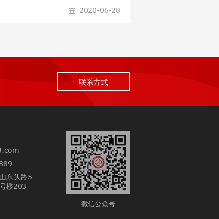
2020-06-28
联系方式
3.com
889
山东头路5
号楼203
微信公众号