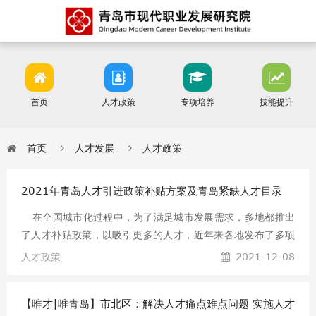
首页
人才政策
专项培养
技能提升
首页
人才发展
人才政策
2021年青岛人才引进政策补贴方案及青岛紧缺人才目录
在全国城市化过程中，为了满足城市发展需求，多地都推出
了人才补贴政策，以吸引更多的人才，近年来各地发布了多项
政策，从各方面对各地人才敞开大门，那么2018年青岛人才引
人才政策
2021-12-08
进政策补贴方案有哪些?以及青岛紧缺人才目录是什么?青岛落
户管家整理了以下内容，希望对您有所帮助! 近日，青岛市委
【唯才|唯青岛】市北区：解决人才痛点难点问题 实施人才
市政府印发《关于实施人才支撑新旧动能转换五大工程的意